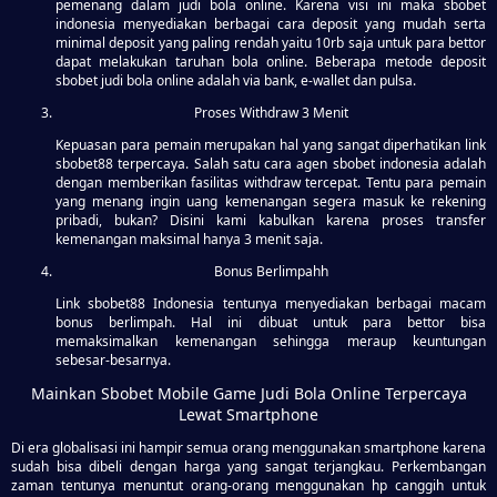
pemenang dalam judi bola online. Karena visi ini maka sbobet
indonesia menyediakan berbagai cara deposit yang mudah serta
minimal deposit yang paling rendah yaitu 10rb saja untuk para bettor
dapat melakukan taruhan bola online. Beberapa metode deposit
sbobet judi bola online adalah via bank, e-wallet dan pulsa.
Proses Withdraw 3 Menit
Kepuasan para pemain merupakan hal yang sangat diperhatikan link
sbobet88 terpercaya. Salah satu cara agen sbobet indonesia adalah
dengan memberikan fasilitas withdraw tercepat. Tentu para pemain
yang menang ingin uang kemenangan segera masuk ke rekening
pribadi, bukan? Disini kami kabulkan karena proses transfer
kemenangan maksimal hanya 3 menit saja.
Bonus Berlimpahh
Link sbobet88 Indonesia tentunya menyediakan berbagai macam
bonus berlimpah. Hal ini dibuat untuk para bettor bisa
memaksimalkan kemenangan sehingga meraup keuntungan
sebesar-besarnya.
Mainkan Sbobet Mobile Game Judi Bola Online Terpercaya
Lewat Smartphone
Di era globalisasi ini hampir semua orang menggunakan smartphone karena
sudah bisa dibeli dengan harga yang sangat terjangkau. Perkembangan
zaman tentunya menuntut orang-orang menggunakan hp canggih untuk