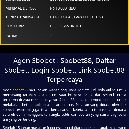
MINIMAL DEPOSIT
Rp 10.000 RIBU
TERIMA TRANSAKSI
BANK LOKAL, E-WALLET, PULSA
PLATFORM
PC
,
IOS
,
ANDROID
⭐
RATING
Agen Sbobet : Sbobet88, Daftar
Sbobet, Login Sbobet, Link Sbobet88
Terpercaya
Agen
sbobet88
merupakan wadah bagi para pecinta judi bola online untuk
memasang taruhan bola online. Saat ini para bettor dari seluruh dunia
terutama di Asia mempercayakan Sbobet88 sebagai tempat nomor 1 untuk
melakukan betting judi bola secara online. Pasaran yang dibuka oleh link
sbobet resmi ini juga telah berdasarkan ketetapan internasional dimana
seluruh dunia menggunakan angka odds dan vooran yang sama bagi para
tim yang bertanding.
Setelah 15 tahun masuk ke Indonesia, kini daftar sbobet merupakan hal yang