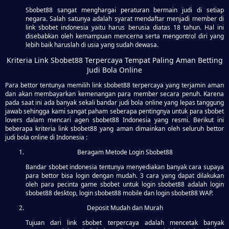
Sbobet88 sangat menghargai peraturan bermain judi di setiap
negara. Salah satunya adalah syarat mendaftar menjadi member di
link sbobet indonesia yaitu harus berusia diatas 18 tahun. Hal ini
disebabkan oleh kemampuan mencerna serta mengontrol diri yang
lebih baik haruslah di usia yang sudah dewasa.
Kriteria Link Sbobet88 Terpercaya Tempat Paling Aman Betting
Judi Bola Online
Para bettor tentunya memilih link sbobet88 terpercaya yang terjamin aman
dan akan membayarkan kemenangan para member secara penuh. Karena
pada saat ini ada banyak sekali bandar judi bola online yang lepas tanggung
jawab sehingga kami sangat paham seberapa pentingnya untuk para sbobet
lovers dalam mencari agen sbobet88 Indonesia yang resmi. Berikut ini
beberapa kriteria link sbobet88 yang aman dimainkan oleh seluruh bettor
judi bola online di Indonesia :
Beragam Metode Login Sbobet88
Bandar sbobet indonesia tentunya menyediakan banyak cara supaya
para bettor bisa login dengan mudah. 3 cara yang dapat dilakukan
oleh para pecinta game sbobet untuk login sbobet88 adalah login
sbobet88 desktop, login sbobet88 mobile dan login sbobet88 WAP.
Deposit Mudah dan Murah
Tujuan dari link sbobet terpercaya adalah mencetak banyak