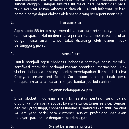
sangat canggih. Dengan fasilitas ini maka para bettor tidak perlu
takut akan terjadinya kebocoran data diri. Seluruh informasi pribadi
pemain hanya dapat diakses oleh orang-orang berkepentingan saja.
Transparansi
Agen sbobet88 terpercaya memiliki aturan dan ketentuan yang jelas
dan transparan. Hal ini demi para pemain dapat melakukan taruhan
dengan rasa aman tanpa takut dicurangi oleh oknum tidak
bertanggung jawab.
Lisensi Resmi
Untuk menjadi agen sbobet88 indonesia tentunya harus memiliki
sertifikasi resmi dari berbagai macam organisasi internasional. Link
sbobet indonesia tentunya sudah mendapatkan lisensi dari First
Cagayan Leisure and Resort Corporation sehingga tidak perlu
diragukan keamanan dalam menjadi bandar judi bola online.
Layanan Pelanggan 24 Jam
Situs sbobet indonesia memiliki fasilitas penting yang paling
dibutuhkan oleh para sbobet lovers yaitu customer service. Dengan
dedikasi yang tinggi, sbobet88 indonesia menyediakan fitur live chat
24 jam yang berisi para customer service profesional dan akan
melayani para bettor dengan cepat dan sigap.
Syarat Bermain yang Ketat